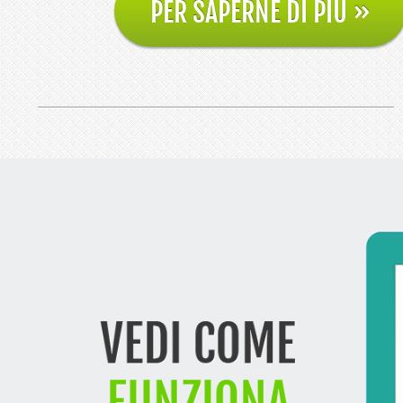
PER SAPERNE DI PIÙ
»