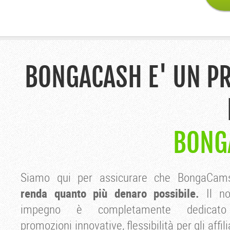
BONGACASH E' UN PR
BONG
Siamo qui per assicurare che BongaCa
renda quanto più denaro possibile.
Il no
impegno è completamente dedicat
promozioni innovative, flessibilità per gli affili