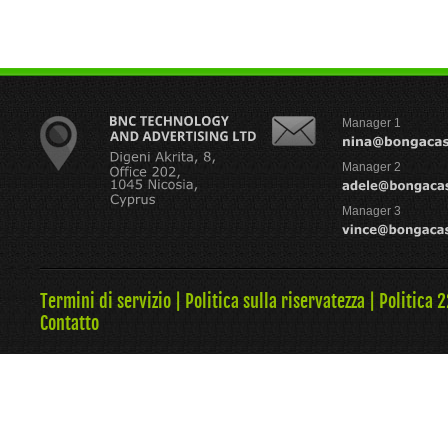
Manager 1
Manager 2
Manager 3
Termini di servizio
|
Politica sulla riservatezza
|
Politica 
Contatto