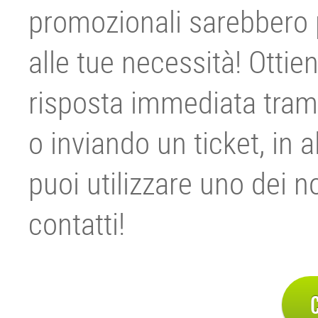
promozionali sarebbero p
alle tue necessità! Ottie
risposta immediata trami
o inviando un ticket, in a
puoi utilizzare uno dei no
contatti!