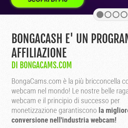
BONGACASH E' UN PROGRA
AFFILIAZIONE
DI BONGACAMS.COM
BongaCams.com è la più bricconcella c
webcam nel mondo! Le nostre belle raga
webcam e il principio di successo per
monetizzazione garantiscono
la miglior
conversione nell'industria webcam!