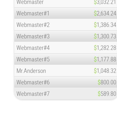
Webmaster
$
3,032.21
Webmaster#1
$
2,634.24
Webmaster#2
$
1,386.34
Webmaster#3
$
1,300.73
Webmaster#4
$
1,282.28
Webmaster#5
$
1,177.88
Mr.Anderson
$
1,048.32
Webmaster#6
$
800.00
Webmaster#7
$
589.80