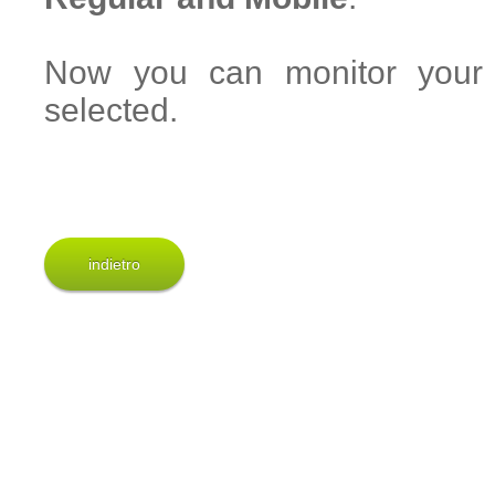
Now you can monitor your s
selected.
indietro